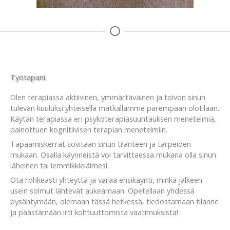
Työtapani
Olen terapiassa aktiivinen, ymmärtäväinen ja toivon sinun
tulevan kuuluksi yhteisellä matkallamme parempaan olotilaan.
Käytän terapiassa eri psykoterapiasuuntauksen menetelmiä,
painottuen kognitiivisen terapian menetelmiin.
Tapaamiskerrat sovitaan sinun tilanteen ja tarpeiden
mukaan. Osalla käynneistä voi tarvittaessa mukana olla sinun
läheinen tai lemmikkieläimesi.
Ota rohkeasti yhteyttä ja varaa ensikäynti, minkä jälkeen
usein solmut lähtevät aukeamaan. Opetellaan yhdessä
pysähtymään, olemaan tässä hetkessä, tiedostamaan tilanne
ja päästämään irti kohtuuttomista vaatimuksista!