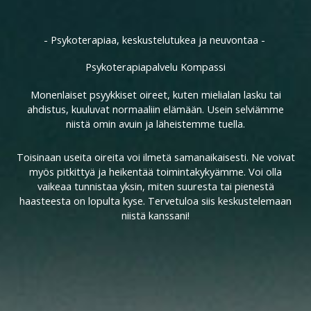
- Psykoterapiaa, keskustelutukea ja neuvontaa - ​
Psykoterapiapalvelu Kompassi​
Monenlaiset psyykkiset oireet, kuten mielialan lasku tai
ahdistus, kuuluvat normaaliin elämään. Usein selviämme
niistä omin avuin ja läheistemme tuella.
Toisinaan useita oireita voi ilmetä samanaikaisesti. Ne voivat
myös pitkittyä ja heikentää toimintakykyämme. Voi olla
vaikeaa tunnistaa yksin, miten suuresta tai pienestä
haasteesta on lopulta kyse. Tervetuloa siis keskustelemaan
niistä kanssani!