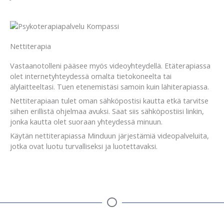
Nettiterapia
Vastaanotolleni pääsee myös videoyhteydellä. Etäterapiassa
olet internetyhteydessä omalta tietokoneelta tai
älylaitteeltasi. Tuen etenemistäsi samoin kuin lähiterapiassa.
Nettiterapiaan tulet oman sähköpostisi kautta etkä tarvitse
siihen erillistä ohjelmaa avuksi. Saat siis sähköpostiisi linkin,
jonka kautta olet suoraan yhteydessä minuun.
Käytän nettiterapiassa Minduun järjestämiä videopalveluita,
jotka ovat luotu turvalliseksi ja luotettavaksi.